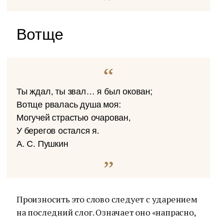
Вотще
Ты ждал, ты звал… я был окован;
Вотще рвалась душа моя:
Могучей страстью очарован,
У берегов остался я.
А. С. Пушкин
Произносить это слово следует с ударением
на последний слог. Означает оно «напрасно,