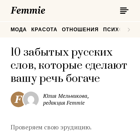
П
Femmie
П
МОДА
КРАСОТА
ОТНОШЕНИЯ
ПСИХОЛОГИ
10 забытых русских
слов, которые сделают
вашу речь богаче
Юлия Мельникова,
редакция Femmie
Проверяем свою эрудицию.