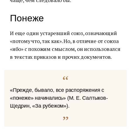
чаще, чем следовало бы.
Понеже
И еще один устаревший союз, означающий
«потому что, так как». Но, в отличие от союза
«ибо» с похожим смыслом, он использовался
в текстах приказов и прочих документов.
«Прежде, бывало, все распоряжения с
«понеже» начинались» (М. Е. Салтыков-
Щедрин, «За рубежом»).