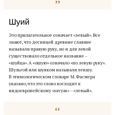
Шуий
Это прилагательное означает «левый». Все
знают, что десницей древние славяне
называли правую руку, но и для левой
существовало отдельное название –
«шуйца». А «ошую» означало «по левую руку».
Шульгой или шуяком называли левшу.
В этимологическом словаре М. Фасмера
указано, что это слово восходит к
индоевропейскому «savyas» – «левый».