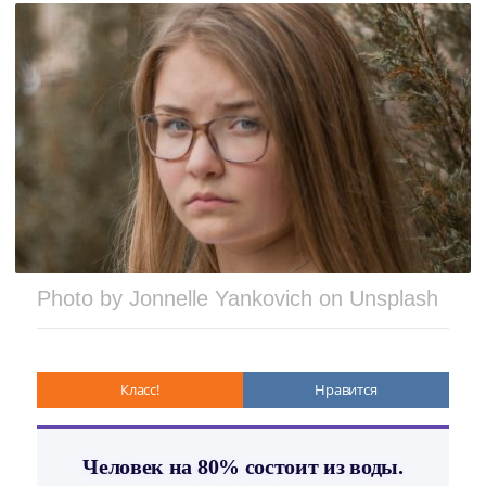
Photo by Jonnelle Yankovich on Unsplash
Класс!
Нравится
Человек на 80% состоит из воды.