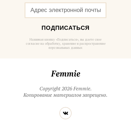
ПОДПИСАТЬСЯ
Нажимая кнопку «Подписаться», вы даете свое
согласие на обработку, хранение и распространение
персональных данных
Femmie
Copyright 2026 Femmie.
Копирование материалов запрещено.
Читайте
Вконтакте
нас
в социальных
сетях