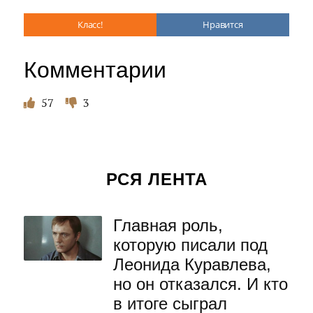
Класс!
Нравится
Комментарии
57
3
РСЯ ЛЕНТА
Главная роль,
которую писали под
Леонида Куравлева,
но он отказался. И кто
в итоге сыграл