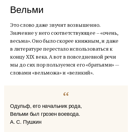
Вельми
Это слово даже звучит возвышенно.
Значение у него соответствующее – «очень,
весьма». Оно было скорее книжным, и даже
в литературе перестало использоваться к
концу XIX века. А вот в повседневной речи
мы до сих пор пользуемся его «братьями» —
словами «вельможа» и «великий».
Одульф, его начальник рода,
Вельми был грозен воевода.
А. С. Пушкин