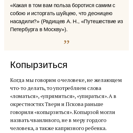
«Какая в том вам польза боротися самим с
собою и исторгать шуйцею, что десницею
насадили?» (Радищев А. Н., «Путешествие из
Петербурга в Москву»).
Копырзиться
Когда мы говорим о человеке, не желающем
что-то делать, то употребляем слова
«ломаться», «упрямиться», «упираться». А в
окрестностях Твери и Пскова раньше
говорили «копырзиться». Копырзой могли
назвать чванливого, не в меру гордого
человека, а также капризного ребенка.