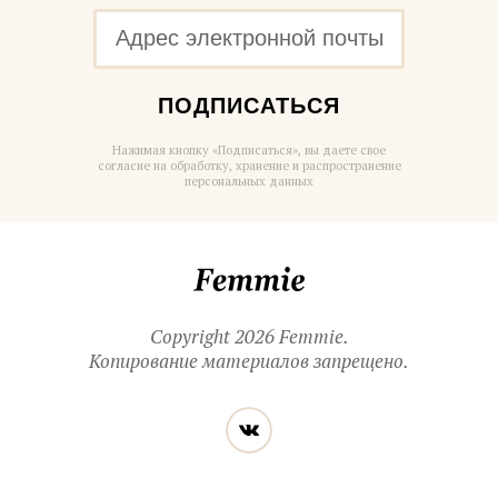
ПОДПИСАТЬСЯ
Нажимая кнопку «Подписаться», вы даете свое
согласие на обработку, хранение и распространение
персональных данных
Femmie
Copyright 2026 Femmie.
Копирование материалов запрещено.
Читайте
Вконтакте
нас
в социальных
сетях