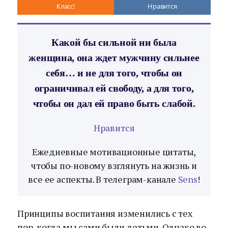
Класс!
Нравится
Какой бы сильной ни была
женщина, она ждет мужчину сильнее
себя… и не для того, чтобы он
ограничивал ей свободу, а для того,
чтобы он дал ей право быть слабой.
Нравится
Ежедневные мотивационные цитаты,
чтобы по-новому взглянуть на жизнь и
все ее аспекты. В телеграм-канале
Sens
!
Принципы воспитания изменились с тех
пор, когда мы сами были детьми. Однако во