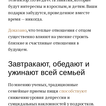
будут интересны и взрослым, и детям. Ваши
подарки забудутся, проведенное вместе
время — никогда.
Доказано
, что теплые отношения с отцом
существенно влияют на умение строить
близкие и счастливые отношения в
будущем.
Завтракают, обедают и
ужинают всей семьей
По мнению ученых, традиционные
семейные приемы пищи
способствуют
снижению уровня депрессии и
суицидальных наклонностей у подростков.