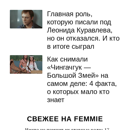
Главная роль,
которую писали под
Леонида Куравлева,
но он отказался. И кто
в итоге сыграл
Как снимали
«Чингачгук —
Большой Змей» на
самом деле: 4 факта,
о которых мало кто
знает
СВЕЖЕЕ НА FEMMIE
Никто не помнит их главные роли: 17