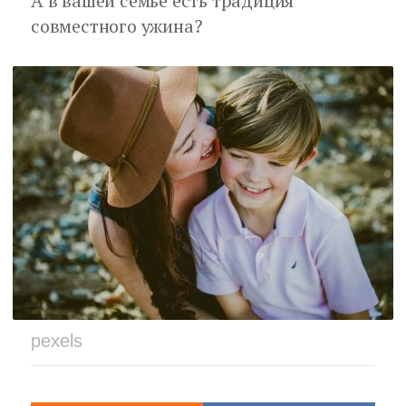
А в вашей семье есть традиция
совместного ужина?
pexels