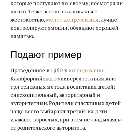
которые поступают по-своему, несмотря ни
на что. Те же, кто не сталкивался с
жестокостью,
менее депрессивны
, лучше
контролируют эмоции, обладают хорошей
памятью.
Подают пример
Проведенное в 1960-х
исследование
Калифорнийского университета выявило
три основных метода воспитания детей:
снисходительный, авторитарный и
авторитетный. Родители счастливых детей
чаще всего выбирают третий: их дети
уважают взрослых, при этом не «задыхаясь»
от родительского авторитета.