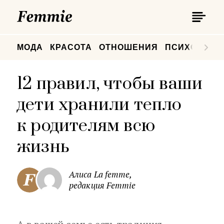
П
Femmie
П
МОДА
КРАСОТА
ОТНОШЕНИЯ
ПСИХОЛОГИ
12 правил, чтобы ваши
дети хранили тепло
к родителям всю
жизнь
Алиса La femme,
редакция Femmie