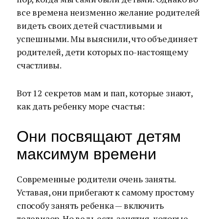
все времена неизменно желание родителей
видеть своих детей счастливыми и
успешными. Мы выяснили, что объединяет
родителей, дети которых по-настоящему
счастливы.
Вот 12 секретов мам и пап, которые знают,
как дать ребенку море счастья:
Они посвящают детям
максимум времени
Современные родители очень заняты.
Уставая, они прибегают к самому простому
способу занять ребенка — включить
телевизор. Но ведь есть занятия, которые