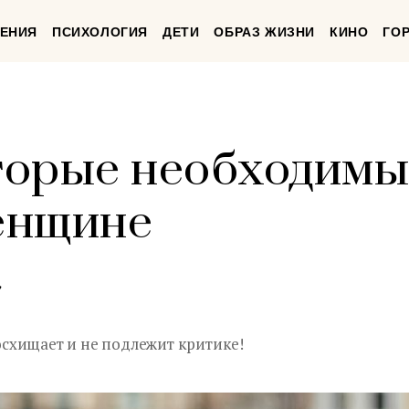
ЕНИЯ
ПСИХОЛОГИЯ
ДЕТИ
ОБРАЗ ЖИЗНИ
КИНО
ГО
оторые необходим
енщине
,
схищает и не подлежит критике!