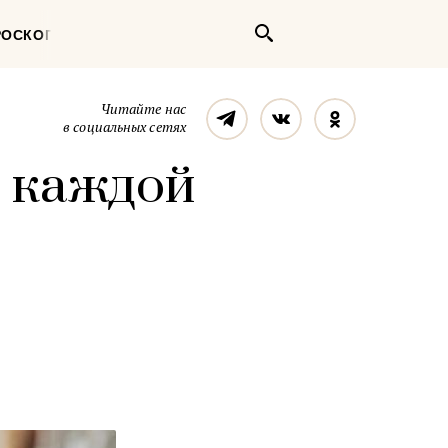
Поиск
РОСКОП
Телеграм
Вконтакте
Однокласс
Читайте нас
в социальных сетях
ы каждой