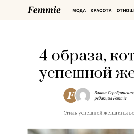
Femmie
МОДА
КРАСОТА
ОТНОШ
4 образа, к
успешной ж
Злата Серебрянская
редакция Femmie
Стиль успешной женщины во