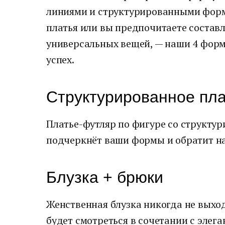
линиями и структурированными форм
платья или вы предпочитаете составл
универсальных вещей, — наши 4 форм
успех.
Структурированное пл
Платье-футляр по фигуре со структ
подчеркнёт ваши формы и обратит н
Блузка + брюки
Женственная блузка никогда не выхо
будет смотреться в сочетании с элег