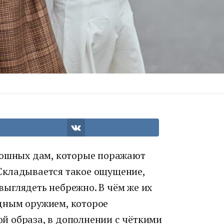
кошных дам, которые поражают
Складывается такое ощущение,
 выглядеть небрежно. В чём же их
дным оружием, которое
 образа, в дополнении с чёткими