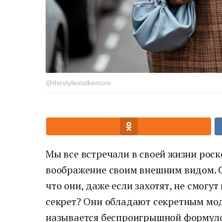
@thestylestalkercom
Мы все встречали в своей жизни рос
воображение своим внешним видом. 
что они, даже если захотят, не смогут
секрет? Они обладают секретным мо
называется беспроигрышной формулой