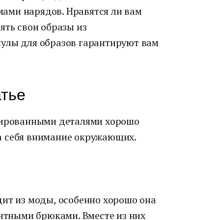
ами нарядов. Нравятся ли вам
ять свои образы из
улы для образов гарантируют вам
атье
урированными деталями хорошо
а себя внимание окружающих.
дит из моды, особенно хорошо она
антными брюками. Вместе из них