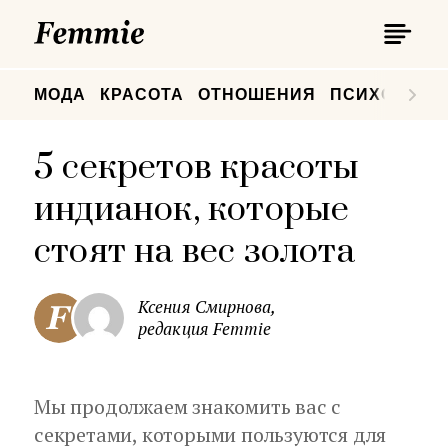
П
Femmie
П
МОДА
КРАСОТА
ОТНОШЕНИЯ
ПСИХОЛОГИ
5 секретов красоты
индианок, которые
стоят на вес золота
Ксения Смирнова,
редакция Femmie
Мы продолжаем знакомить вас с
секретами, которыми пользуются для