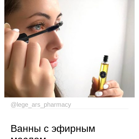
@lege_ars_pharmacy
Ванны с эфирным