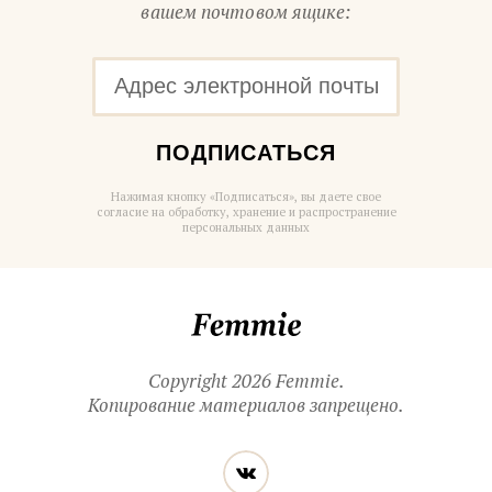
вашем почтовом ящике:
ПОДПИСАТЬСЯ
Нажимая кнопку «Подписаться», вы даете свое
согласие на обработку, хранение и распространение
персональных данных
Femmie
Copyright 2026 Femmie.
Копирование материалов запрещено.
Читайте
Вконтакте
нас