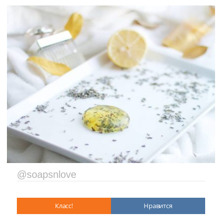
@soapsnlove
Класс!
Нравится