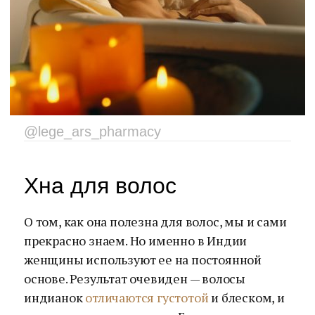
@lege_ars_pharmacy
Хна для волос
О том, как она полезна для волос, мы и сами
прекрасно знаем. Но именно в Индии
женщины используют ее на постоянной
основе. Результат очевиден — волосы
индианок
отличаются густотой
и блеском, и