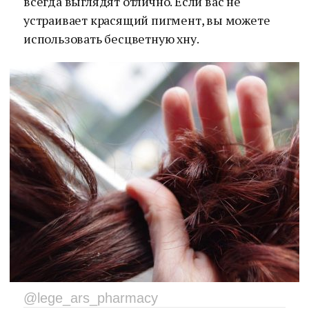
всегда выглядят отлично. Если вас не
устраивает красящий пигмент, вы можете
использовать бесцветную хну.
@lege_ars_pharmacy