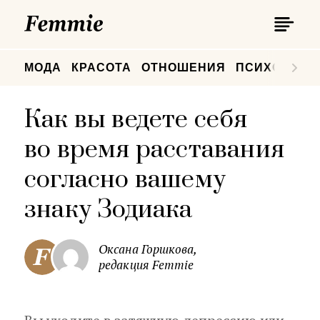
П
Femmie
П
МОДА
КРАСОТА
ОТНОШЕНИЯ
ПСИХОЛОГИ
Как вы ведете себя
во время расставания
согласно вашему
знаку Зодиака
Оксана Горшкова,
редакция Femmie