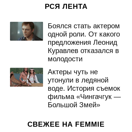
РСЯ ЛЕНТА
Боялся стать актером
одной роли. От какого
предложения Леонид
Куравлев отказался в
молодости
Актеры чуть не
утонули в ледяной
воде. История съемок
фильма «Чингачгук —
Большой Змей»
СВЕЖЕЕ НА FEMMIE