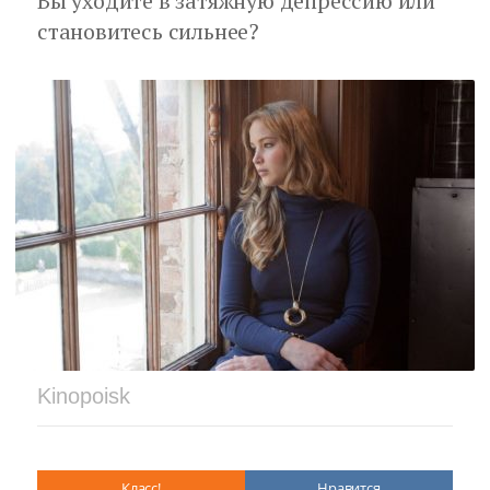
Вы уходите в затяжную депрессию или
становитесь сильнее?
Kinopoisk
Класс!
Нравится