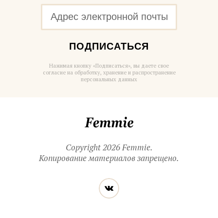
ПОДПИСАТЬСЯ
Нажимая кнопку «Подписаться», вы даете свое
согласие на обработку, хранение и распространение
персональных данных
Femmie
Copyright 2026 Femmie.
Копирование материалов запрещено.
Читайте
Вконтакте
нас
в социальных
сетях