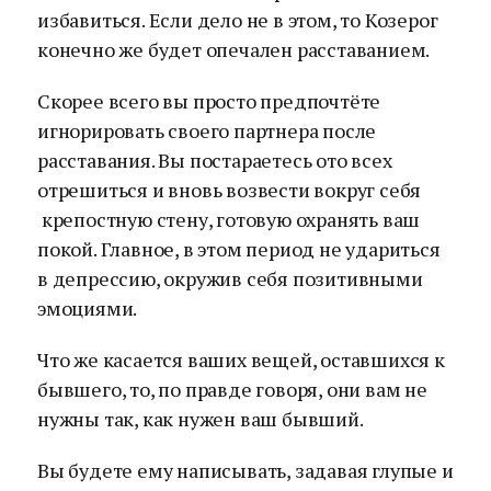
избавиться. Если дело не в этом, то Козерог
конечно же будет опечален расставанием.
Скорее всего вы просто предпочтёте
игнорировать своего партнера после
расставания. Вы постараетесь ото всех
отрешиться и вновь возвести вокруг себя
крепостную стену, готовую охранять ваш
покой. Главное, в этом период не удариться
в депрессию, окружив себя позитивными
эмоциями.
Что же касается ваших вещей, оставшихся к
бывшего, то, по правде говоря, они вам не
нужны так, как нужен ваш бывший.
Вы будете ему написывать, задавая глупые и