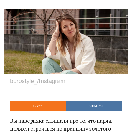
burostyle_/Instagram
Класс!
Нравится
Вы наверняка слышали про то, что наряд
должен строиться по принципу золотого