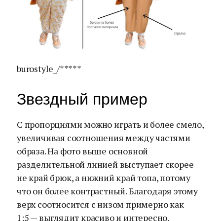
burostyle_/*****
Звездный пример
С пропорциями можно играть и более смело,
увеличивая соотношения между частями
образа. На фото выше основной
разделительной линией выступает скорее
не край брюк, а нижний край топа, потому
что он более контрастный. Благодаря этому
верх соотносится с низом примерно как
1:5 — выглядит красиво и интересно.