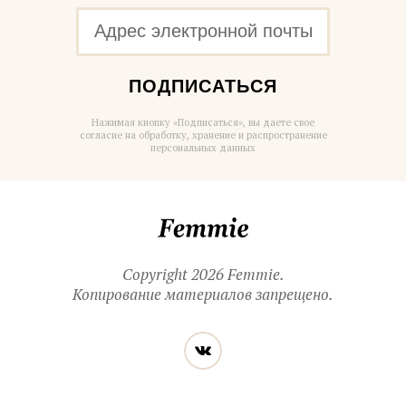
ПОДПИСАТЬСЯ
Нажимая кнопку «Подписаться», вы даете свое
согласие на обработку, хранение и распространение
персональных данных
Femmie
Copyright 2026 Femmie.
Копирование материалов запрещено.
Читайте
Вконтакте
нас
в социальных
сетях