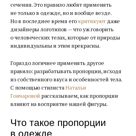
сечения. Это правило любят применять
не только в одежде, но и вообще везде.
Но в последнее время его
критикуют
даже
дизайнеры логотипов — что уж говорить
о человеческих телах, которые от природы
индивидуальны и этим прекрасны.
Гораздо логичнее применять другое
правило: разрабатывать пропорции, исходя
из собственного вкуса и особенностей тела.
С помощью стилиста
Натальи
Гончаровой
рассказываем, как пропорции
влияют на восприятие нашей фигуры.
Что такое пропорции
в одежде