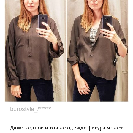
burostyle_/*****
Даже в одной и той же одежде фигура может