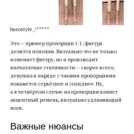
burostyle_/*****
Это — пример пропорции 1:1; фигура
делится пополам. Визуально это не только
изменяет фигуру, но и производит
впечатление статичности — скорее всего,
девушка в наряде с такими пропорциями
покажется серьёзнее и солиднее. Ну,
а в четвёртом случае на пропорции влияет
акцентный ремень, визуально удлиняющий
ноги.
Важные нюансы