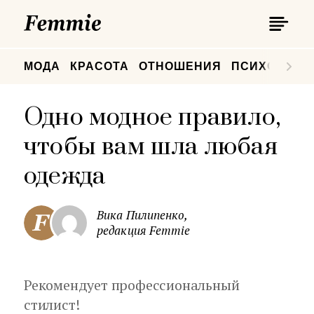
П
Femmie
П
МОДА
КРАСОТА
ОТНОШЕНИЯ
ПСИХОЛОГИ
Одно модное правило,
чтобы вам шла любая
одежда
Вика Пилипенко,
редакция Femmie
Рекомендует профессиональный
стилист!