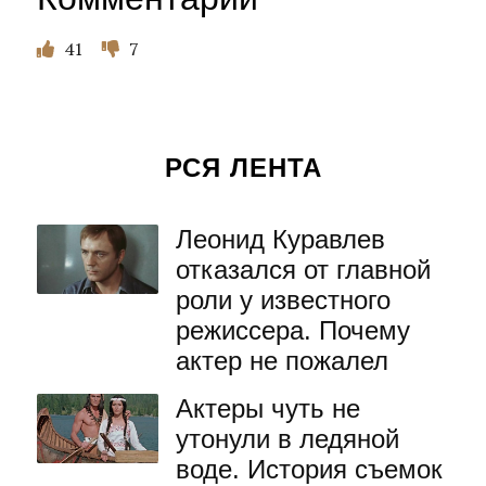
41
7
РСЯ ЛЕНТА
Леонид Куравлев
отказался от главной
роли у известного
режиссера. Почему
актер не пожалел
Актеры чуть не
утонули в ледяной
воде. История съемок