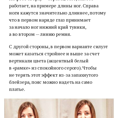
работает, на примере длины ног. Справа
ноги кажутся значительно длиннее, потому
что в первом наряде глаз принимает
за начало ног нижний край туники,
а во втором — линию ремня.
С другой стороны, в первом варианте силуэт
может казаться стройнее и выше за счет
вертикали цвета (акцентный белый
в «рамке» из спокойного серого). Чтобы
не терять этот эффект из-за запахнутого
блейзера, пояс можно надеть на само
платье.