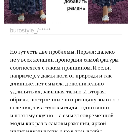
burostyle_/*****
Но тут есть две проблемы. Первая: далеко
не у всех женщин пропорции самой фигуры
соотносятся с таким принципом. И если,
например, у дамы ноги от природы и так
длинные, нет смысла дополнительно
удлинять их, завышая талию. И вторая:
образы, построенные по принципу золотого
сечения, зачастую выглядят однотипно
и поэтому скучно — а смысл современной
моды как раз в самовыражении, яркой
индивидуальности, а не в том, чтобы